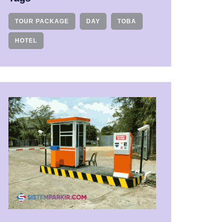
TOUR PACKAGE
DAY
TOBA
HOTEL