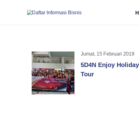
H
Jumat, 15 Februari 201
5D4N Enjoy Holiday
Tour