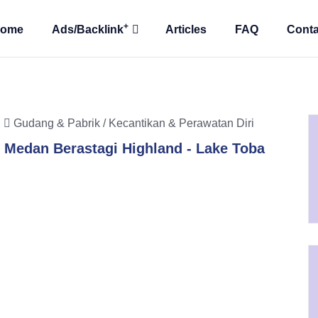
+
ome
Ads/Backlink
Articles
FAQ
Conta
9
Gudang & Pabrik / Kecantikan & Perawatan Diri
 Medan Berastagi Highland - Lake Toba