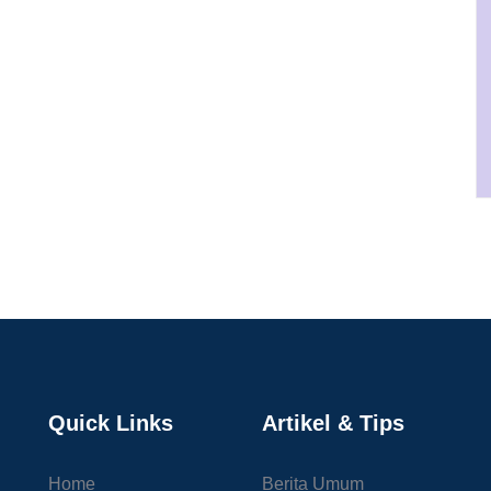
Quick Links
Artikel & Tips
Home
Berita Umum