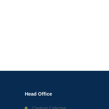
Head Office
Clapham Collective