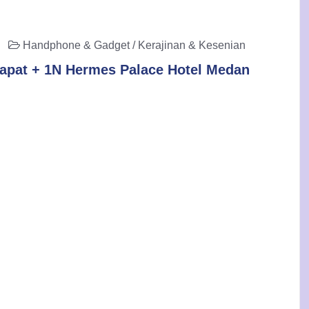
19
Handphone & Gadget / Kerajinan & Kesenian
rapat + 1N Hermes Palace Hotel Medan