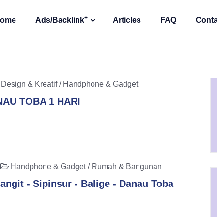
+
ome
Ads/Backlink
Articles
FAQ
Conta
Design & Kreatif / Handphone & Gadget
NAU TOBA 1 HARI
9
Handphone & Gadget / Rumah & Bangunan
angit - Sipinsur - Balige - Danau Toba