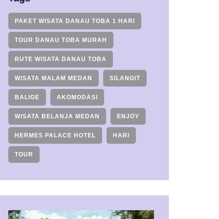
PAKET WISATA DANAU TOBA 1 HARI
TOUR DANAU TOBA MURAH
RUTE WISATA DANAU TOBA
WISATA MALAM MEDAN
SILANGIT
BALIGE
AKOMODASI
WISATA BELANJA MEDAN
ENJOY
HERMES PALACE HOTEL
HARI
TOUR