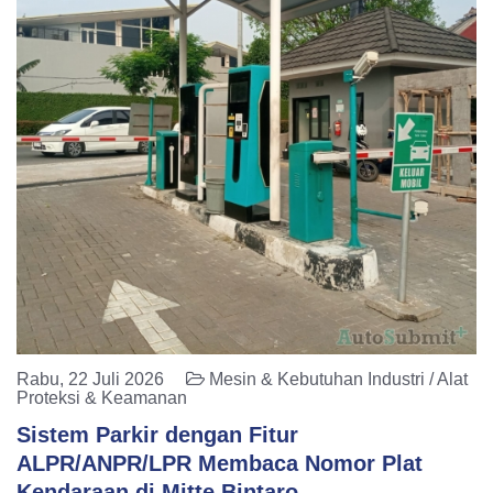
Rabu, 22 Juli 2026
Mesin & Kebutuhan Industri / Alat
Proteksi & Keamanan
Sistem Parkir dengan Fitur
ALPR/ANPR/LPR Membaca Nomor Plat
Kendaraan di Mitte Bintaro