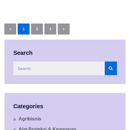
1
2
3
Search
Categories
Agribisnis
Alat Proteksi & Keamanan