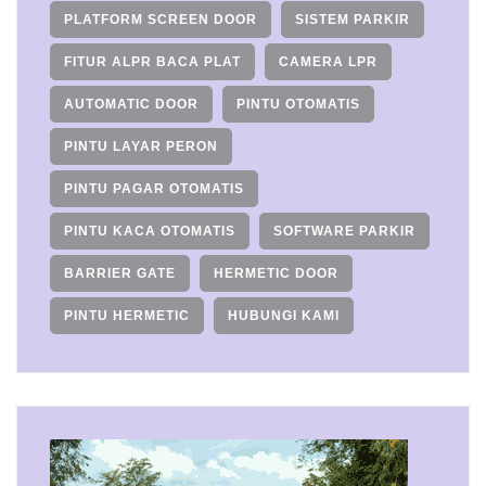
PLATFORM SCREEN DOOR
SISTEM PARKIR
FITUR ALPR BACA PLAT
CAMERA LPR
AUTOMATIC DOOR
PINTU OTOMATIS
PINTU LAYAR PERON
PINTU PAGAR OTOMATIS
PINTU KACA OTOMATIS
SOFTWARE PARKIR
BARRIER GATE
HERMETIC DOOR
PINTU HERMETIC
HUBUNGI KAMI