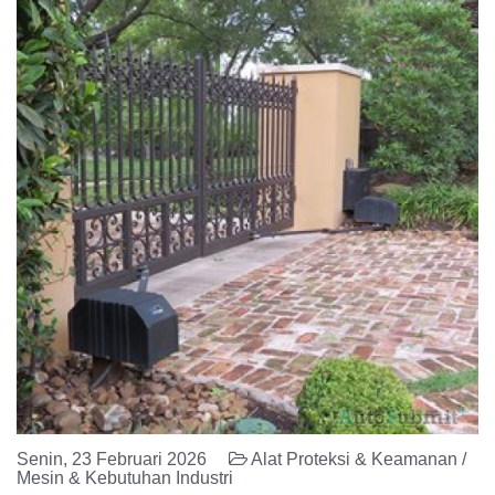
Senin, 23 Februari 2026
Alat Proteksi & Keamanan /
Mesin & Kebutuhan Industri