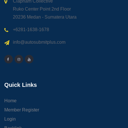
Clapham Collective
Ruko Center Point 2nd Floor
20236 Medan - Sumatera Utara
+6281-1638-1678
info@autosubmitplus.com
Quick Links
Home
Member Register
Login