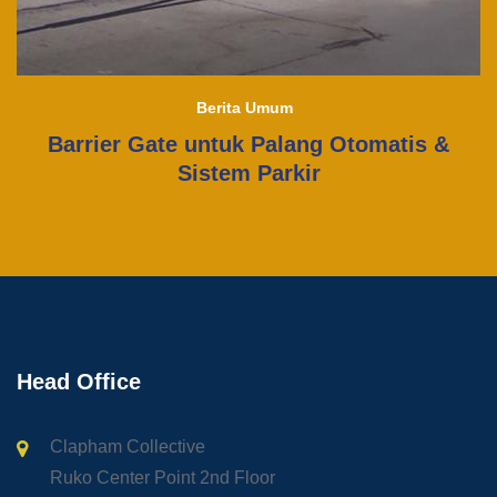
Berita Umum
Barrier Gate untuk Palang Otomatis &
Sistem Parkir
Head Office
Clapham Collective
Ruko Center Point 2nd Floor