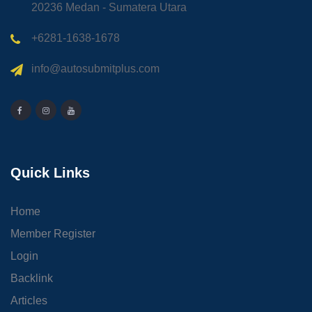
20236 Medan - Sumatera Utara
+6281-1638-1678
info@autosubmitplus.com
Quick Links
Home
Member Register
Login
Backlink
Articles