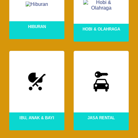
HIBURAN
HOBI & OLAHRAGA
IBU, ANAK & BAYI
JASA RENTAL