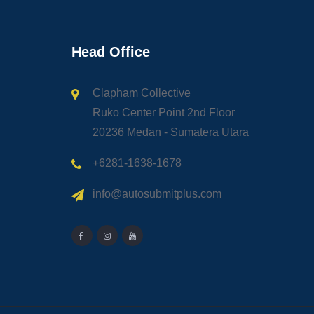
Head Office
Clapham Collective
Ruko Center Point 2nd Floor
20236 Medan - Sumatera Utara
+6281-1638-1678
info@autosubmitplus.com