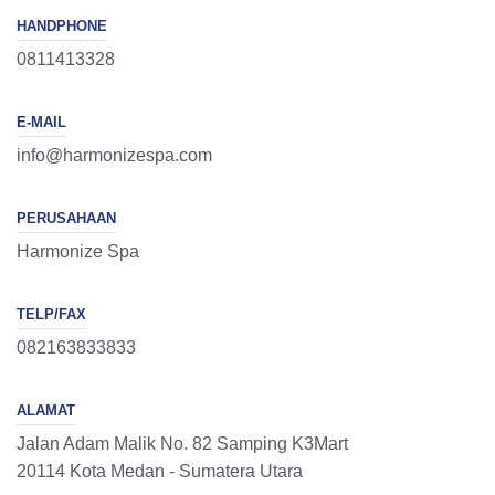
HANDPHONE
0811413328
E-MAIL
info@harmonizespa.com
PERUSAHAAN
Harmonize Spa
TELP/FAX
082163833833
ALAMAT
Jalan Adam Malik No. 82 Samping K3Mart
20114 Kota Medan - Sumatera Utara