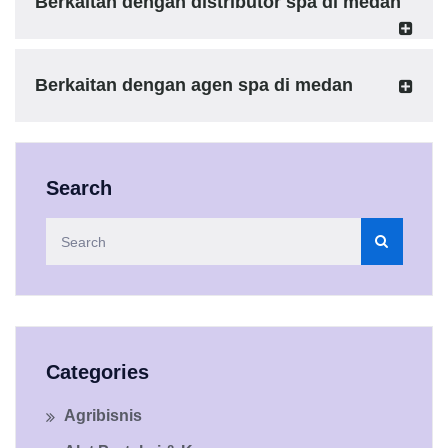
Berkaitan dengan distributor spa di medan
Berkaitan dengan agen spa di medan
Search
Categories
Agribisnis