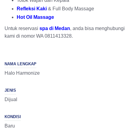
Totok Wajah dan Kepala
Refleksi Kaki
& Full Body Massage
Hot Oil Massage
Untuk reservasi
spa di Medan
, anda bisa menghubungi
kami di nomor WA 0811413328.
NAMA LENGKAP
Halo Harmonize
JENIS
Dijual
KONDISI
Baru