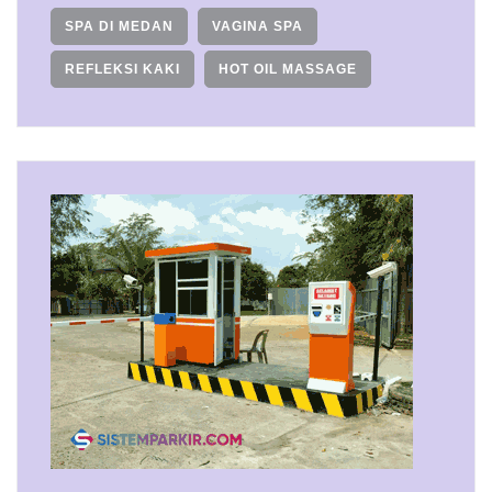
SPA DI MEDAN
VAGINA SPA
REFLEKSI KAKI
HOT OIL MASSAGE